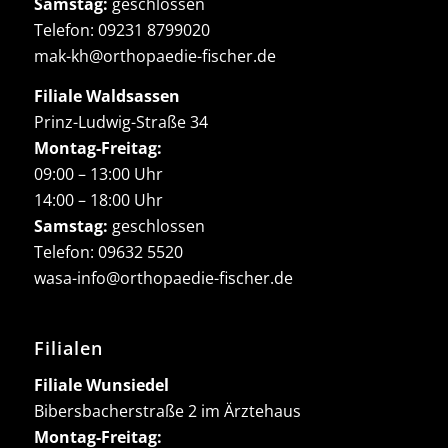
Samstag:
geschlossen
Telefon:
09231 8799020
mak-kh@orthopaedie-fischer.de
Filiale Waldsassen
Prinz-Ludwig-Straße 34
Montag-Freitag:
09:00 – 13:00 Uhr
14:00 – 18:00 Uhr
Samstag:
geschlossen
Telefon:
09632 5520
wasa-info@orthopaedie-fischer.de
Filialen
Filiale Wunsiedel
Bibersbacherstraße 2 im Ärztehaus
Montag-Freitag: