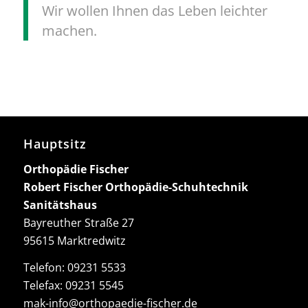
Wir wollen Ihnen das Leben leichter
machen.
Hauptsitz
Orthopädie Fischer
Robert Fischer Orthopädie-Schuhtechnik
Sanitätshaus
Bayreuther Straße 27
95615 Marktredwitz
Telefon:
09231 5533
Telefax: 09231 5545
mak-info@orthopaedie-fischer.de