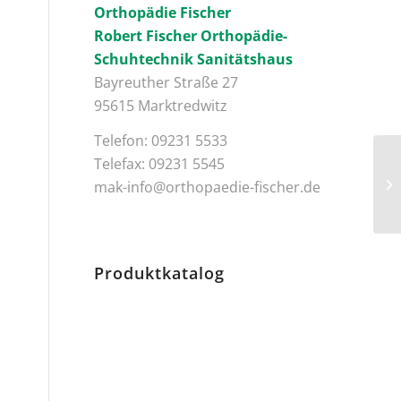
Orthopädie Fischer
Robert Fischer Orthopädie-
Schuhtechnik Sanitätshaus
Bayreuther Straße 27
95615 Marktredwitz
Telefon: 09231 5533
Telefax: 09231 5545
Fl
mak-info@orthopaedie-fischer.de
Produktkatalog