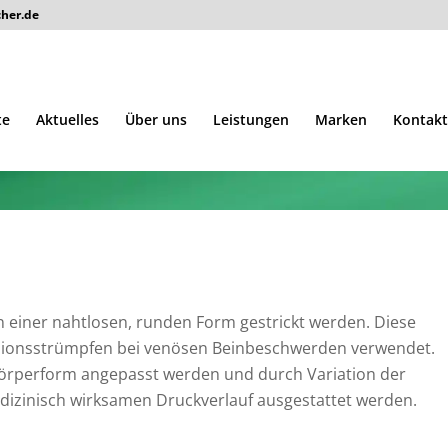
cher.de
te
Aktuelles
Über uns
Leistungen
Marken
Kontakt
n in einer nahtlosen, runden Form gestrickt werden. Diese
ssionsstrümpfen bei venösen Beinbeschwerden verwendet.
örperform angepasst werden und durch Variation der
zinisch wirksamen Druckverlauf ausgestattet werden.