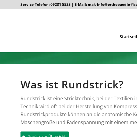
Service-Telefon:
09231 5533
| E-Mail:
mak-info@orthopaedie-fis
Startsei
Was ist Rundstrick?
Rundstrick ist eine Stricktechnik, bei der Textilie
Technik wird oft bei der Herstellung von Kompre
Rundstrickprodukte können an die anatomische K
Maschengröße und Fadenspannung mit einem medi
Zurück zur Übersicht