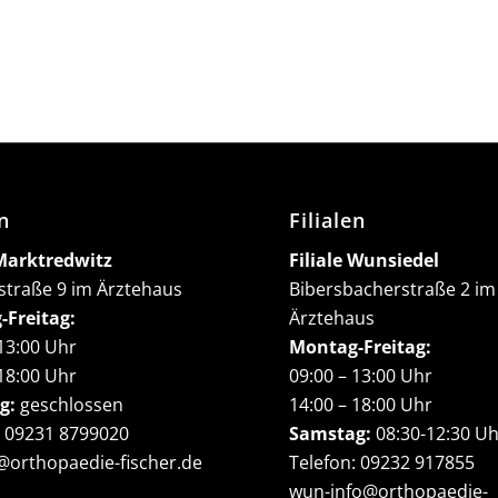
en
Filialen
 Marktredwitz
Filiale Wunsiedel
traße 9 im Ärztehaus
Bibersbacherstraße 2 im
Freitag:
Ärztehaus
 13:00 Uhr
Montag-Freitag:
 18:00 Uhr
09:00 – 13:00 Uhr
g:
geschlossen
14:00 – 18:00 Uhr
:
09231 8799020
Samstag:
08:30-12:30 U
orthopaedie-fischer.de
Telefon:
09232 917855
wun-info@orthopaedie-